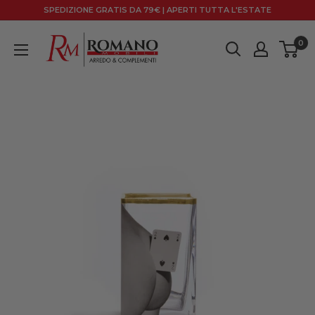
Vai
SPEDIZIONE GRATIS DA 79€ | APERTI TUTTA L'ESTATE
al
Romano
contenuto
0
Mobili