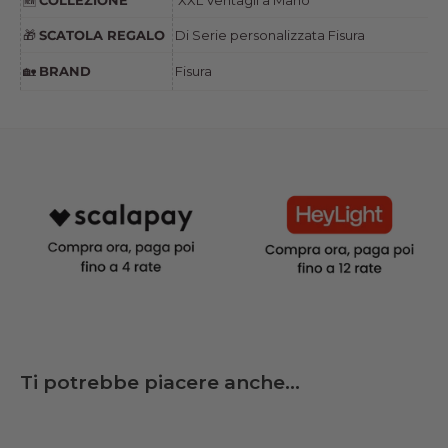
🆕
SCATOLA REGALO
Di Serie personalizzata Fisura
🎁
BRAND
Fisura
🏡
Ti potrebbe piacere anche...